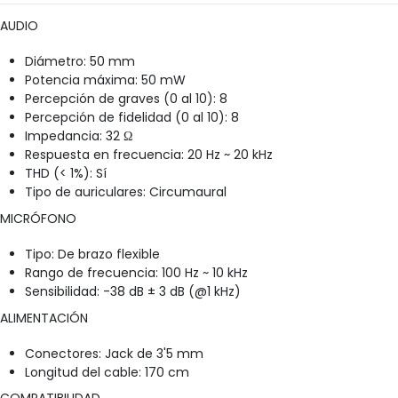
AUDIO
Diámetro: 50 mm
Potencia máxima: 50 mW
Percepción de graves (0 al 10): 8
Percepción de fidelidad (0 al 10): 8
Impedancia: 32 Ω
Respuesta en frecuencia: 20 Hz ~ 20 kHz
THD (< 1%): Sí
Tipo de auriculares: Circumaural
MICRÓFONO
Tipo: De brazo flexible
Rango de frecuencia: 100 Hz ~ 10 kHz
Sensibilidad: -38 dB ± 3 dB (@1 kHz)
ALIMENTACIÓN
Conectores: Jack de 3'5 mm
Longitud del cable: 170 cm