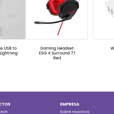
e USB to
Gaming Headset
W
ightning
ESG 4 Surround 7.1
Red
CTOS
EMPRESA
Tech
Sobre nosotros