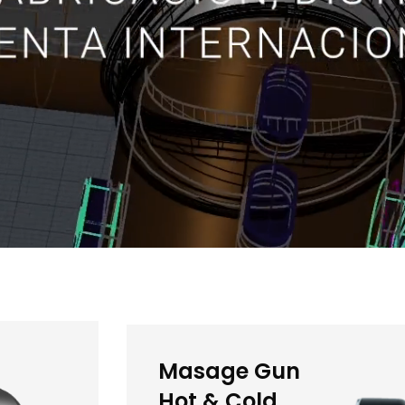
Masage Gun
Hot & Cold