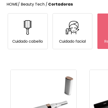
HOME
/
Beauty Tech
/
Cortadoras
Cuidado cabello
Cuidado facial
R