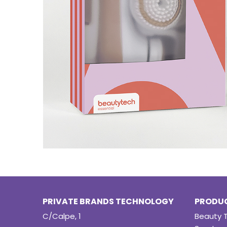
PRIVATE BRANDS TECHNOLOGY
PRODU
C/Calpe, 1
Beauty 