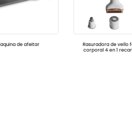
aquina de afeitar
Rasuradora de vello f
corporal 4 en 1 reca