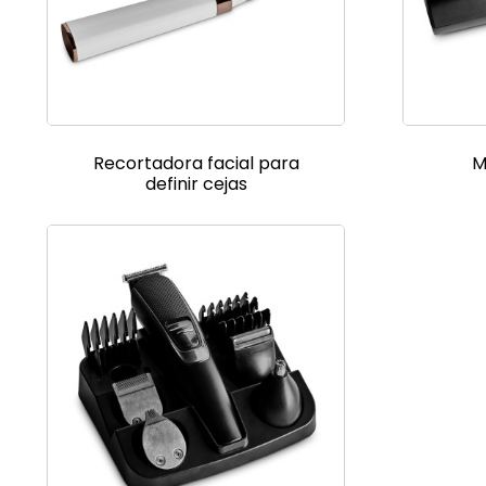
Recortadora facial para
M
definir cejas