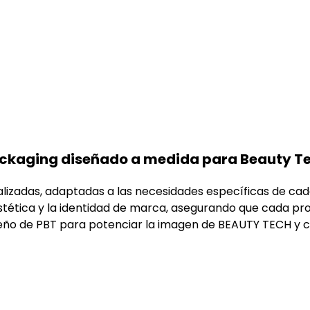
ckaging diseñado a medida para Beauty T
lizadas, adaptadas a las necesidades específicas de cad
 estética y la identidad de marca, asegurando que cada 
ño de PBT para potenciar la imagen de BEAUTY TECH y co