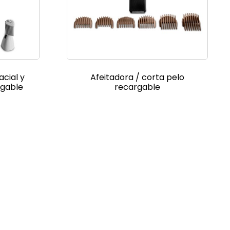
acial y
Afeitadora / corta pelo
rgable
recargable