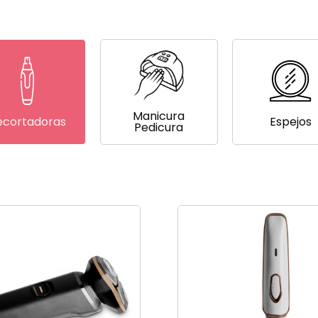
Manicura
ecortadoras
Espejos
Pedicura